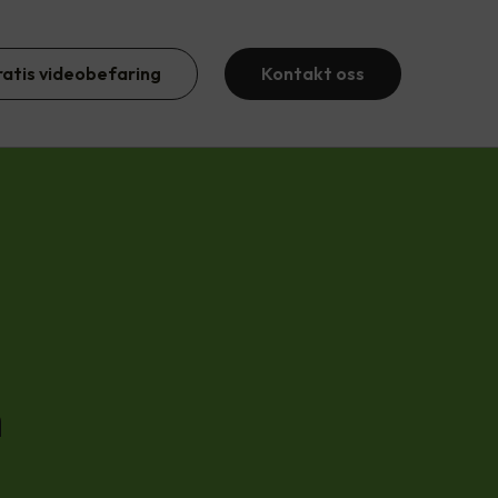
ratis videobefaring
Kontakt oss
m