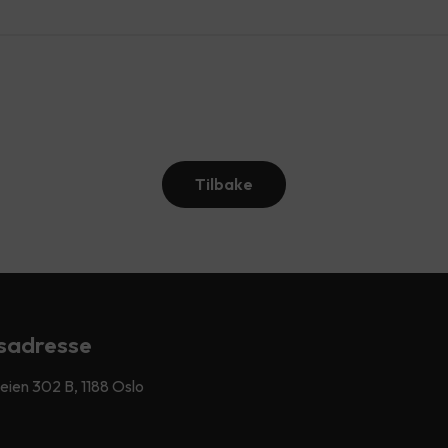
Tilbake
sadresse
ien 302 B, 1188 Oslo