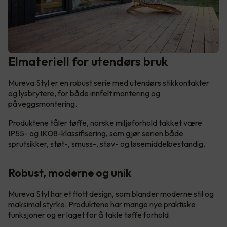
Elmateriell for utendørs bruk
Mureva Styl er en robust serie med utendørs stikkontakter
og lysbrytere, for både innfelt montering og
påveggsmontering.
Produktene tåler tøffe, norske miljøforhold takket være
IP55- og IK08-klassifisering, som gjør serien både
sprutsikker, støt-, smuss-, støv- og løsemiddelbestandig.
Robust, moderne og unik
Mureva Styl har et flott design, som blander moderne stil og
maksimal styrke. Produktene har mange nye praktiske
funksjoner og er laget for å takle tøffe forhold.