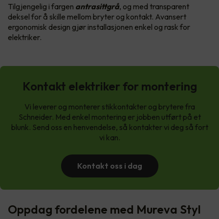
Tilgjengelig i fargen
antrasittgrå
, og med transparent
deksel for å skille mellom bryter og kontakt. Avansert
ergonomisk design gjør installasjonen enkel og rask for
elektriker.
Kontakt elektriker for montering
Vi leverer og monterer stikkontakter og brytere fra
Schneider. Med enkel montering er jobben utført på et
blunk. Send oss en henvendelse, så kontakter vi deg så fort
vi kan.
Kontakt oss i dag
Oppdag fordelene med Mureva Styl