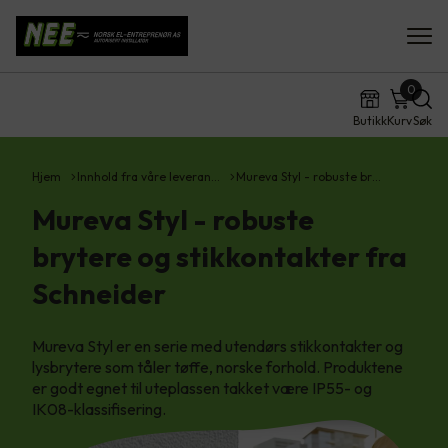
0
Butikk
Kurv
Søk
Hjem
Innhold fra våre leveran…
Mureva Styl - robuste br…
Mureva Styl - robuste
brytere og stikkontakter fra
Schneider
Mureva Styl er en serie med utendørs stikkontakter og
lysbrytere som tåler tøffe, norske forhold. Produktene
er godt egnet til uteplassen takket være IP55- og
IK08-klassifisering.