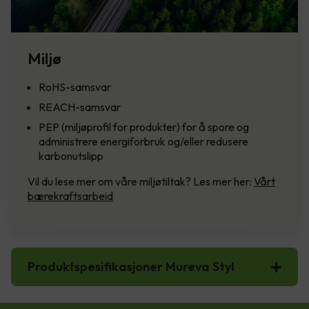
Miljø
RoHS-samsvar
REACH-samsvar
PEP (miljøprofil for produkter) for å spore og
administrere energiforbruk og/eller redusere
karbonutslipp
Vil du lese mer om våre miljøtiltak? Les mer her:
Vårt
bærekraftsarbeid
Produktspesifikasjoner Mureva Styl