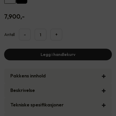
7,900
,-
Antall
-
+
Legg i handlekurv
Pakkens innhold
Beskrivelse
Tekniske spesifikasjoner