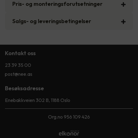
Pris- og monteringsforutsetninger
Salgs- og leveringsbetingelser
Kontakt oss
23 39 35 00
post@nee.as
Besøksadresse
Enebakkveien 302 B, 1188 Oslo
Org.no 956 109 426