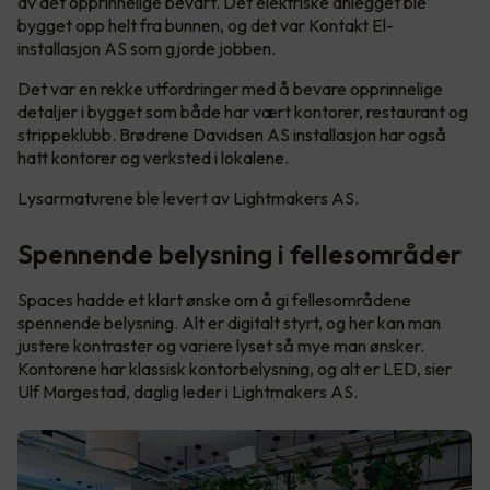
av det opprinnelige bevart. Det elektriske anlegget ble
bygget opp helt fra bunnen, og det var Kontakt El-
installasjon AS som gjorde jobben.
Det var en rekke utfordringer med å bevare opprinnelige
detaljer i bygget som både har vært kontorer, restaurant og
strippeklubb. Brødrene Davidsen AS installasjon har også
hatt kontorer og verksted i lokalene.
Lysarmaturene ble levert av Lightmakers AS.
Spennende belysning i fellesområder
Spaces hadde et klart ønske om å gi fellesområdene
spennende belysning. Alt er digitalt styrt, og her kan man
justere kontraster og variere lyset så mye man ønsker.
Kontorene har klassisk kontorbelysning, og alt er LED, sier
Ulf Morgestad, daglig leder i Lightmakers AS.