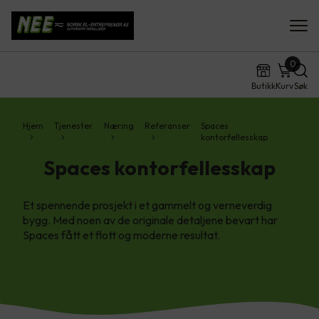
0
Butikk
Kurv
Søk
Hjem
Tjenester
Næring
Referanser
Spaces
kontorfellesskap
Spaces kontorfellesskap
Et spennende prosjekt i et gammelt og verneverdig
bygg. Med noen av de originale detaljene bevart har
Spaces fått et flott og moderne resultat.