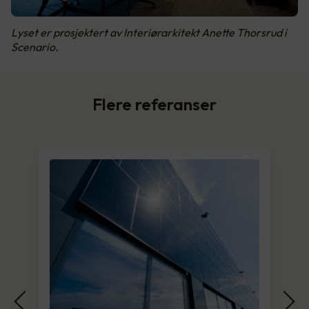
Lyset er prosjektert av Interiørarkitekt Anette Thorsrud i
Scenario.
Flere referanser