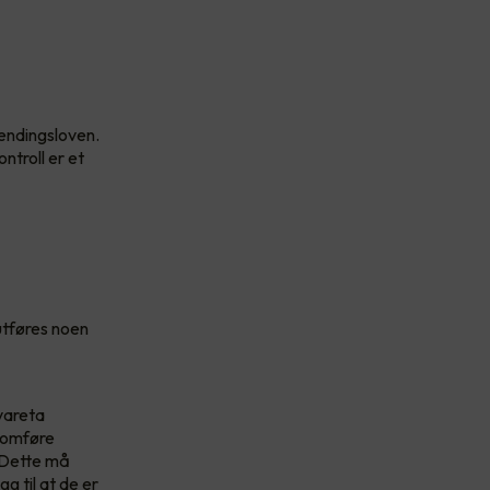
hendingsloven.
ntroll er et
 utføres noen
ivareta
nnomføre
. Dette må
gg til at de er