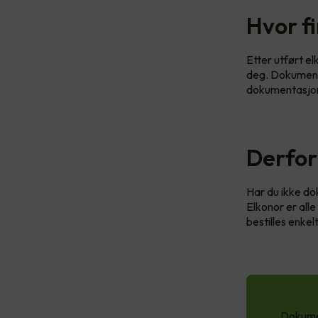
Hvor f
Etter utført e
deg. Dokumenta
dokumentasjon k
Derfor 
Har du ikke do
Elkonor er all
bestilles enkel
Dokumen