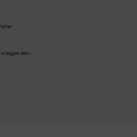
fekter
 vi legger den i