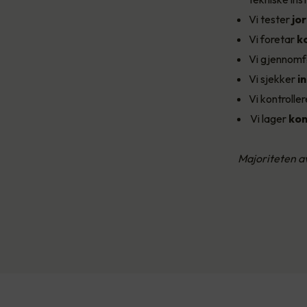
Vi tester
jo
Vi foretar
k
Vi gjennom
Vi sjekker
i
Vi kontrolle
Vi lager
kon
Majoriteten av 