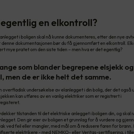
 egentlig en elkontroll?
 anlegget i boligen skal nå kunne dokumenteres, etter den nye av
 denne dokumentasjonen bør du få gjennomført en elkontroll. Elko
rt mye pratet om den siste tiden – men hva er det egentlig?
ange som blander begrepene elsjekk og
ll, men de er ikke helt det samme.
n overfladisk undersøkelse av elanlegget i din bolig, der det også
sjekken kan utføres av en vanlig elektriker som er registrert i
egisteret.
vdekker tilstanden til det elektriske anlegget i boligen din, og skal 
anlegget. Den gir eier av boligen et grunnlag for å vurdere og gje
tak ved feil eller mangler, med mål om å redusere faren for brann
ifiserte elektrikere - med NEMKO- eller Veritas-sertifisering, i tille