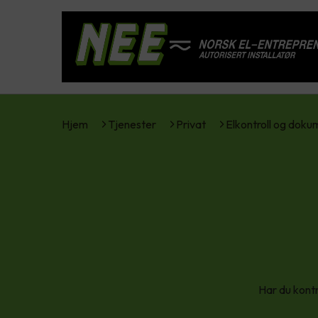
Hjem
Tjenester
Privat
Elkontroll og dok
Har du kontr