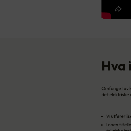
Hva i
Omfanget av ko
det elektriske 
Vi utfører
is
I noen tilfell
tekniske ins