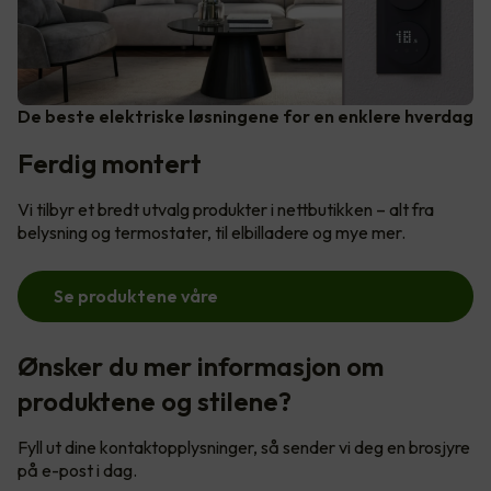
De beste elektriske løsningene for en enklere hverdag
Ferdig montert
Vi tilbyr et bredt utvalg produkter i nettbutikken – alt fra
belysning og termostater, til elbilladere og mye mer.
Se produktene våre
Ønsker du mer informasjon om
produktene og stilene?
Fyll ut dine kontaktopplysninger, så sender vi deg en brosjyre
på e-post i dag.