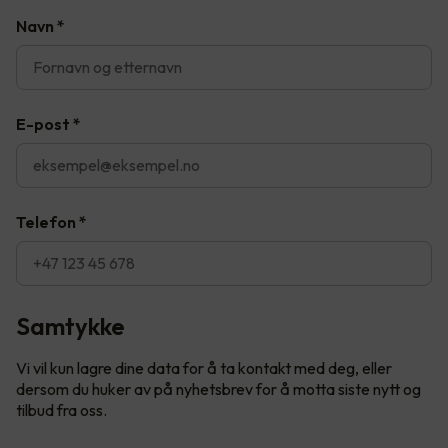
Navn
*
E-post
*
Telefon
*
Samtykke
Vi vil kun lagre dine data for å ta kontakt med deg, eller
dersom du huker av på nyhetsbrev for å motta siste nytt og
tilbud fra oss.