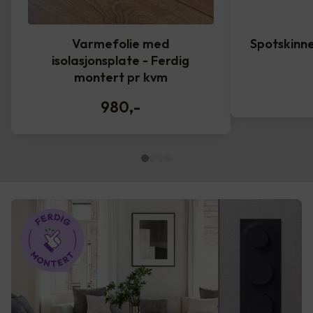
Varmefolie med
Spotskinne
isolasjonsplate - Ferdig
montert pr kvm
980
,-