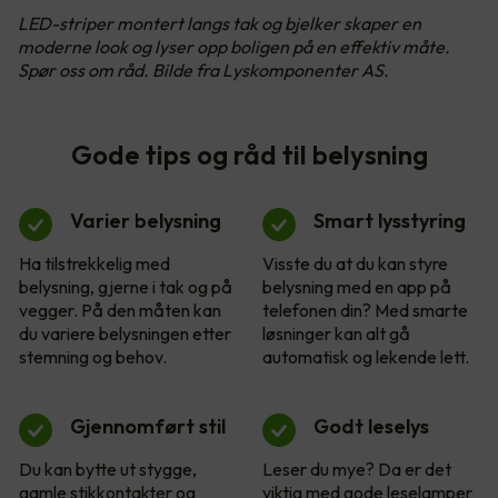
LED-striper montert langs tak og bjelker skaper en
moderne look og lyser opp boligen på en effektiv måte.
Spør oss om råd. Bilde fra Lyskomponenter AS.
Gode tips og råd til belysning
Varier belysning
Smart lysstyring
Ha tilstrekkelig med
Visste du at du kan styre
belysning, gjerne i tak og på
belysning med en app på
vegger. På den måten kan
telefonen din? Med smarte
du variere belysningen etter
løsninger kan alt gå
stemning og behov.
automatisk og lekende lett.
Gjennomført stil
Godt leselys
Du kan bytte ut stygge,
Leser du mye? Da er det
gamle stikkontakter og
viktig med gode leselamper