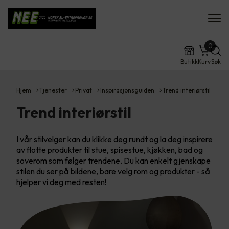
0
Butikk
Kurv
Søk
Hjem
Tjenester
Privat
Inspirasjonsguiden
Trend interiørstil
Trend interiørstil
I vår stilvelger kan du klikke deg rundt og la deg inspirere
av flotte produkter til stue, spisestue, kjøkken, bad og
soverom som følger trendene. Du kan enkelt gjenskape
stilen du ser på bildene, bare velg rom og produkter - så
hjelper vi deg med resten!