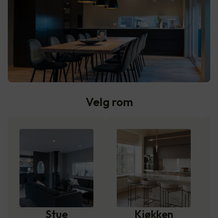
Velg rom
Stue
Kjøkken