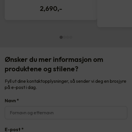
2,690
,-
Ønsker du mer informasjon om
produktene og stilene?
Fyll ut dine kontaktopplysninger, så sender vi deg en brosjyre
på e-post i dag.
Navn
*
E-post
*