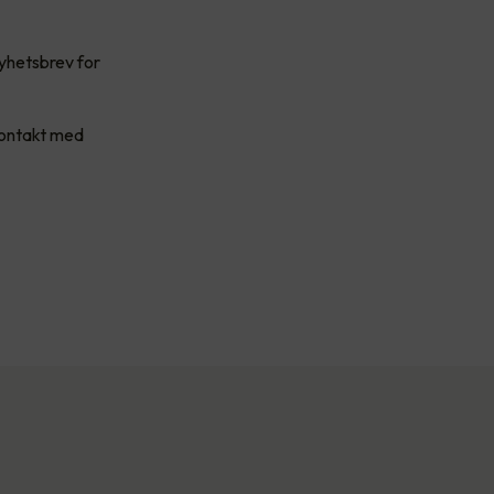
nyhetsbrev for
kontakt med