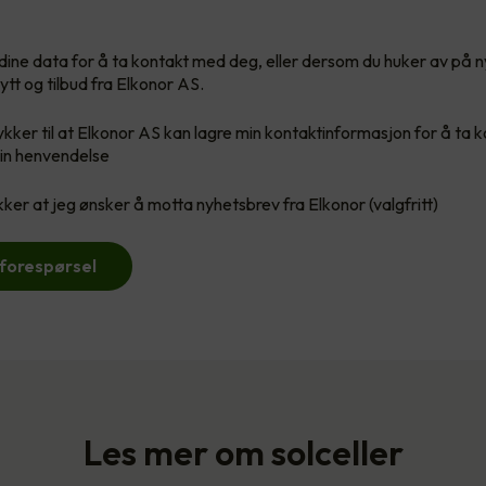
re dine data for å ta kontakt med deg, eller dersom du huker av på 
ytt og tilbud fra Elkonor AS.
kker til at Elkonor AS kan lagre min kontaktinformasjon for å ta 
in henvendelse
er at jeg ønsker å motta nyhetsbrev fra Elkonor (valgfritt)
 forespørsel
Les mer om solceller