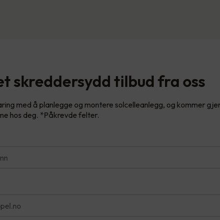
t skreddersydd tilbud fra oss
faring med å planlegge og montere solcelleanlegg, og kommer gje
e hos deg. *Påkrevde felter.