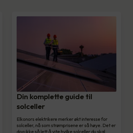
Din komplette guide til
solceller
Elkonors elektrikere merker økt interesse for
solceller, nå som strømprisene er så høye. Det er
dog ikke så lett å vite hvilke solceller du skal