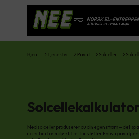
Hjem
Tjenester
Privat
Solceller
Solcel
Solcellekalkulato
Med solceller produserer du din egen strøm – det s
og er bra for miljøet. Derfor støtter Enova privatper