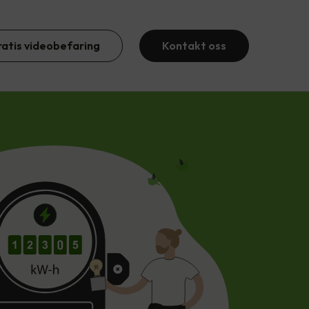
ratis videobefaring
Kontakt oss