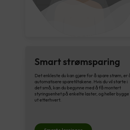
Smart strømsparing
Det enkleste du kan gjøre for å spare strøm, er 
automatisere sparetiltakene. Hvis du vil starte i
det små, kan du begynne med å få montert
styringsenhet på enkelte laster, og heller bygge
ut etterhvert.