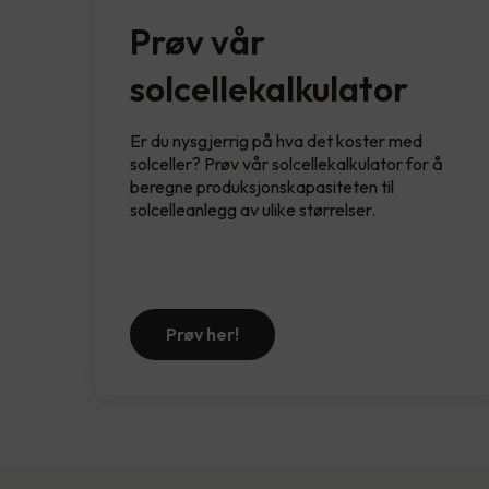
Prøv vår
solcellekalkulator
Er du nysgjerrig på hva det koster med
solceller? Prøv vår solcellekalkulator for å
beregne produksjonskapasiteten til
solcelleanlegg av ulike størrelser.
Prøv her!