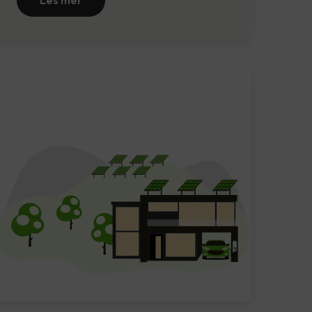
Les mer