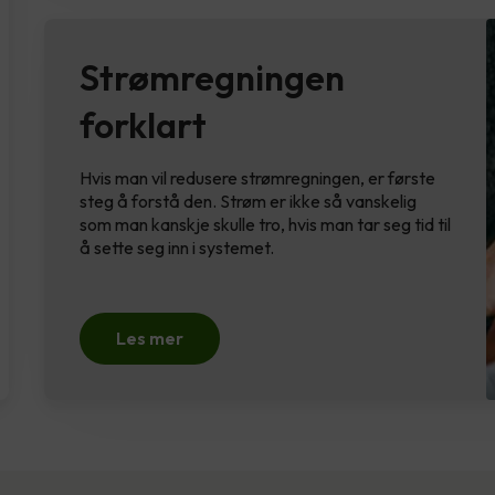
Strømregningen
forklart
Hvis man vil redusere strømregningen, er første
steg å forstå den. Strøm er ikke så vanskelig
som man kanskje skulle tro, hvis man tar seg tid til
å sette seg inn i systemet.
Les mer