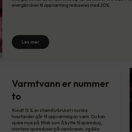
energibruken til oppvarming reduseres med 20%.
Les mer
Varmtvann er nummer
to
Rundt 15 % av strømforbruket i norske
husstander går til oppvarming av vann. Du kan
spare mye på tiltak som å bytte til sparedusj,
montere sparedyser på vannkraner, og ikke